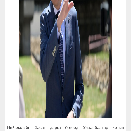
Нийслэлийн Засаг дарга бөгөөд Улаанбаатар хотын