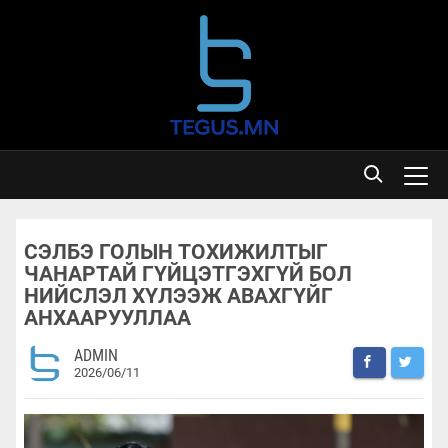
СЭЛБЭ ГОЛЫН ТОХИЖИЛТЫГ
ЧАНАРТАЙ ГҮЙЦЭТГЭХГҮЙ БОЛ
НИЙСЛЭЛ ХҮЛЭЭЖ АВАХГҮЙГ
АНХААРУУЛЛАА
ADMIN
2026/06/11