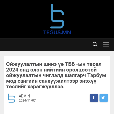
Ойжуулалтын шинэ үе ТББ -ын төсөл
2024 онд олон нийтийн оролцоотой
ойжуулалтын чиглэлд шалгарч Тэрбум
мод сангийн санхүүжилтээр энэхүү
төслийг хэрэгжүүллээ.
ADMIN
2024/11/07