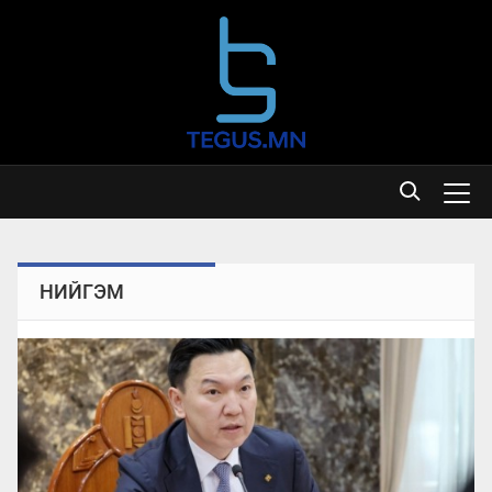
НИЙГЭМ