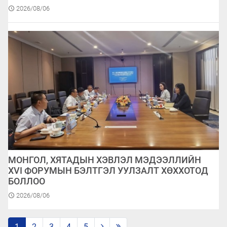
2026/08/06
МОНГОЛ, ХЯТАДЫН ХЭВЛЭЛ МЭДЭЭЛЛИЙН
XVI ФОРУМЫН БЭЛТГЭЛ УУЛЗАЛТ ХӨХХОТОД
БОЛЛОО
2026/08/06
1
2
3
4
5