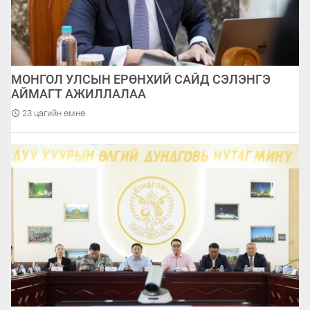
МОНГОЛ УЛСЫН ЕРӨНХИЙ САЙД СЭЛЭНГЭ
АЙМАГТ АЖИЛЛАЛАА
23 цагийн өмнө