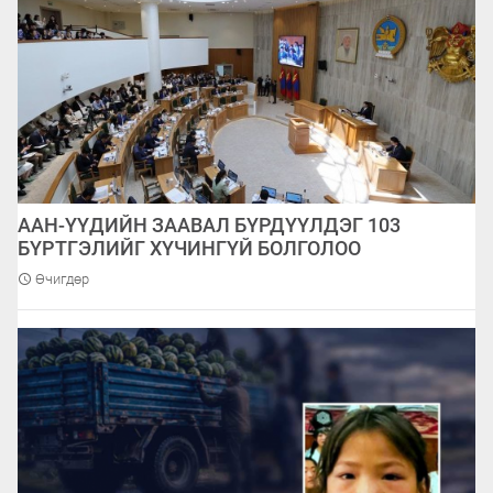
ААН-ҮҮДИЙН ЗААВАЛ БҮРДҮҮЛДЭГ 103
БҮРТГЭЛИЙГ ХҮЧИНГҮЙ БОЛГОЛОО
Өчигдөр