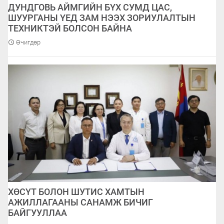
ДУНДГОВЬ АЙМГИЙН БҮХ СУМД ЦАС,
ШУУРГАНЫ ҮЕД ЗАМ НЭЭХ ЗОРИУЛАЛТЫН
ТЕХНИКТЭЙ БОЛСОН БАЙНА
Өчигдөр
ХӨСҮТ БОЛОН ШУТИС ХАМТЫН
АЖИЛЛАГААНЫ САНАМЖ БИЧИГ
БАЙГУУЛЛАА