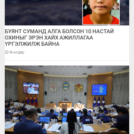
БУЯНТ СУМАНД АЛГА БОЛСОН 10 НАСТАЙ
ОХИНЫГ ЭРЭН ХАЙХ АЖИЛЛАГАА
ҮРГЭЛЖИЛЖ БАЙНА
Өчигдөр