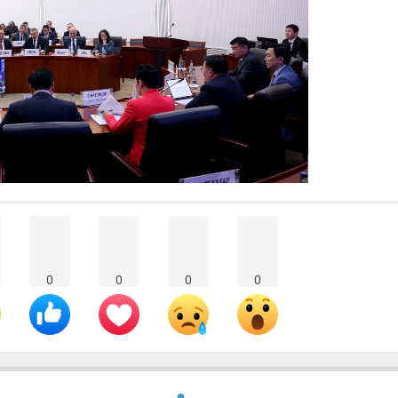
0
0
0
0