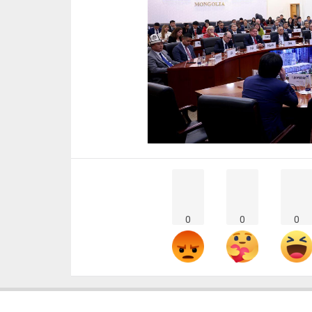
0
0
0