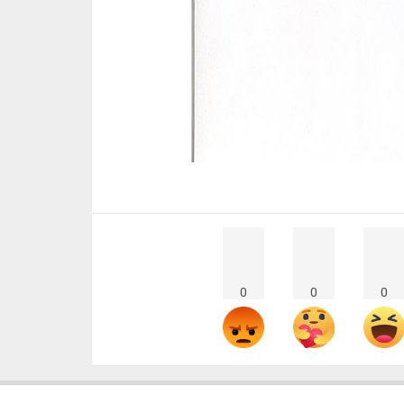
0
0
0