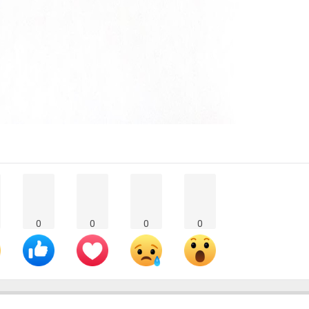
0
0
0
0