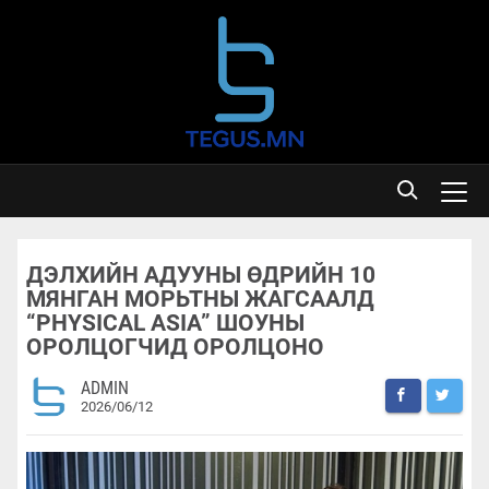
ДЭЛХИЙН АДУУНЫ ӨДРИЙН 10
МЯНГАН МОРЬТНЫ ЖАГСААЛД
“PHYSICAL ASIA” ШОУНЫ
ОРОЛЦОГЧИД ОРОЛЦОНО
ADMIN
2026/06/12