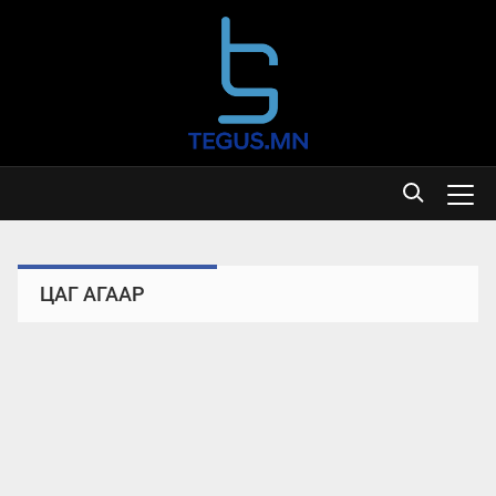
ЦАГ АГААР