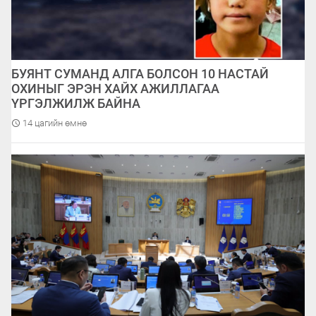
БУЯНТ СУМАНД АЛГА БОЛСОН 10 НАСТАЙ
ОХИНЫГ ЭРЭН ХАЙХ АЖИЛЛАГАА
ҮРГЭЛЖИЛЖ БАЙНА
14 цагийн өмнө