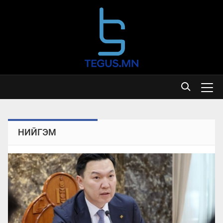
НИЙГЭМ