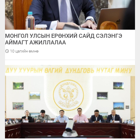
МОНГОЛ УЛСЫН ЕРӨНХИЙ САЙД СЭЛЭНГЭ
АЙМАГТ АЖИЛЛАЛАА
10 цагийн өмнө