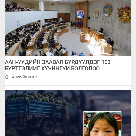
ААН-ҮҮДИЙН ЗААВАЛ БҮРДҮҮЛДЭГ 103
БҮРТГЭЛИЙГ ХҮЧИНГҮЙ БОЛГОЛОО
14 цагийн өмнө