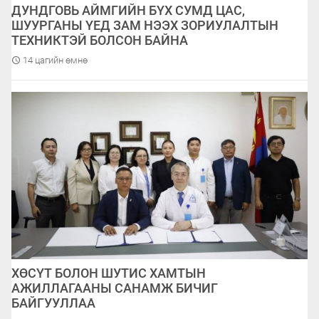
ДУНДГОВЬ АЙМГИЙН БҮХ СУМД ЦАС,
ШУУРГАНЫ ҮЕД ЗАМ НЭЭХ ЗОРИУЛАЛТЫН
ТЕХНИКТЭЙ БОЛСОН БАЙНА
14 цагийн өмнө
ХӨСҮТ БОЛОН ШУТИС ХАМТЫН
АЖИЛЛАГААНЫ САНАМЖ БИЧИГ
БАЙГУУЛЛАА