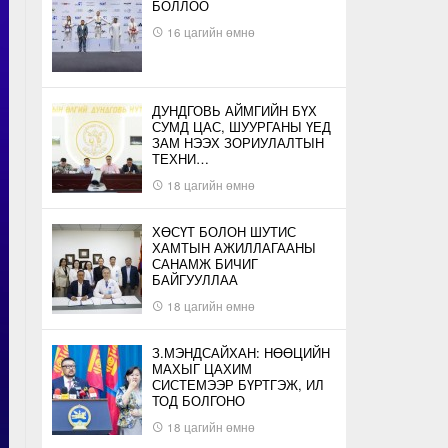
БОЛЛОО
16 цагийн өмнө
ДУНДГОВЬ АЙМГИЙН БҮХ
СУМД ЦАС, ШУУРГАНЫ ҮЕД
ЗАМ НЭЭХ ЗОРИУЛАЛТЫН
ТЕХНИ…
18 цагийн өмнө
ХӨСҮТ БОЛОН ШУТИС
ХАМТЫН АЖИЛЛАГААНЫ
САНАМЖ БИЧИГ
БАЙГУУЛЛАА
18 цагийн өмнө
З.МЭНДСАЙХАН: НӨӨЦИЙН
МАХЫГ ЦАХИМ
СИСТЕМЭЭР БҮРТГЭЖ, ИЛ
ТОД БОЛГОНО
18 цагийн өмнө