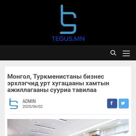
Монгол, Туркменистаны бизнес
эрхлэгчид урт хугацааны хамтын
ажиллагааны сууриа тавилаа
ADMIN
2025/06/02