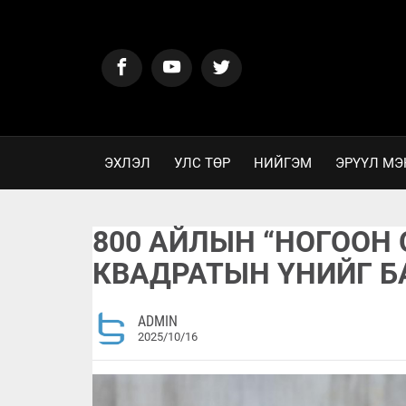
ЭХЛЭЛ
УЛС ТӨР
НИЙГЭМ
ЭРҮҮЛ МЭ
800 АЙЛЫН “НОГООН 
КВАДРАТЫН ҮНИЙГ Б
ADMIN
2025/10/16