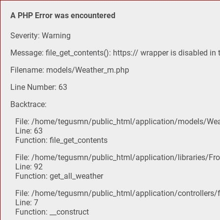
A PHP Error was encountered
Severity: Warning
Message: file_get_contents(): https:// wrapper is disabled in
Filename: models/Weather_m.php
Line Number: 63
Backtrace:
File: /home/tegusmn/public_html/application/models/We
Line: 63
Function: file_get_contents
File: /home/tegusmn/public_html/application/libraries/Fro
Line: 92
Function: get_all_weather
File: /home/tegusmn/public_html/application/controllers
Line: 7
Function: __construct