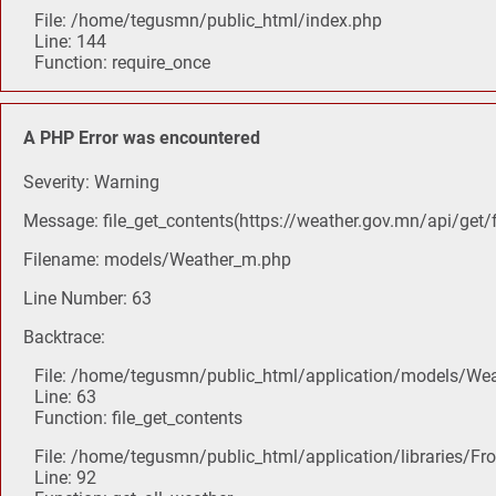
File: /home/tegusmn/public_html/index.php
Line: 144
Function: require_once
A PHP Error was encountered
Severity: Warning
Message: file_get_contents(https://weather.gov.mn/api/get/f
Filename: models/Weather_m.php
Line Number: 63
Backtrace:
File: /home/tegusmn/public_html/application/models/We
Line: 63
Function: file_get_contents
File: /home/tegusmn/public_html/application/libraries/Fro
Line: 92