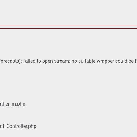
orecasts): failed to open stream: no suitable wrapper could be 
ather_m.php
nt_Controller.php