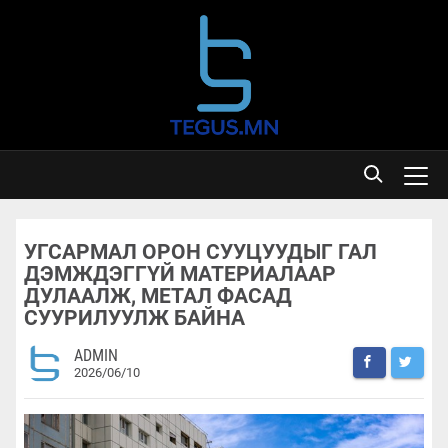
УГСАРМАЛ ОРОН СУУЦУУДЫГ ГАЛ
ДЭМЖДЭГГҮЙ МАТЕРИАЛААР
ДУЛААЛЖ, МЕТАЛ ФАСАД
СУУРИЛУУЛЖ БАЙНА
ADMIN
2026/06/10