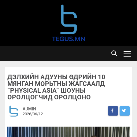
ДЭЛХИЙН АДУУНЫ ӨДРИЙН 10
МЯНГАН МОРЬТНЫ ЖАГСААЛД
“PHYSICAL ASIA” ШОУНЫ
ОРОЛЦОГЧИД ОРОЛЦОНО
ADMIN
2026/06/12