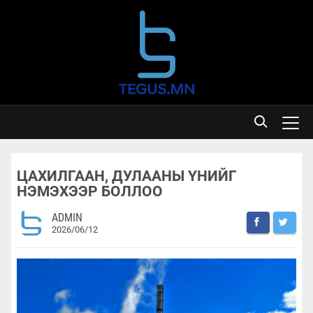
ЦАХИЛГААН, ДУЛААНЫ ҮНИЙГ
НЭМЭХЭЭР БОЛЛОО
ADMIN
2026/06/12