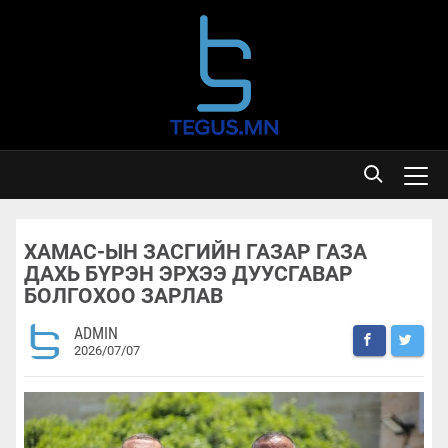
ХАМАС-ЫН ЗАСГИЙН ГАЗАР ГАЗА
ДАХЬ БҮРЭН ЭРХЭЭ ДУУСГАВАР
БОЛГОХОО ЗАРЛАВ
ADMIN
2026/07/07