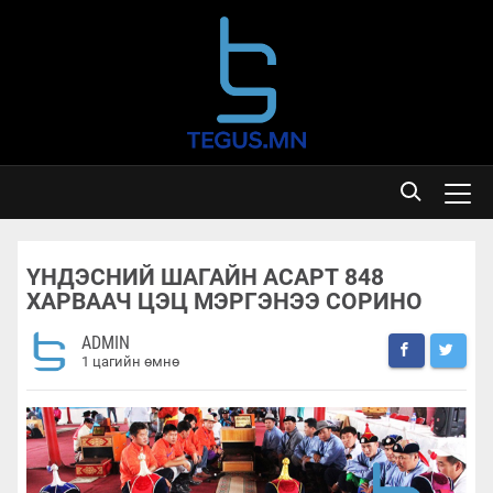
ҮНДЭСНИЙ ШАГАЙН АСАРТ 848
ХАРВААЧ ЦЭЦ МЭРГЭНЭЭ СОРИНО
ADMIN
1 цагийн өмнө